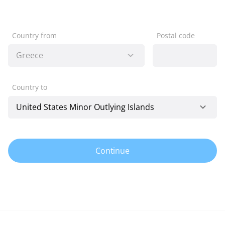
Country from
Postal code
Country to
Continue