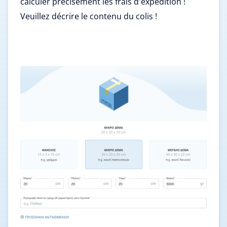
calculer précisément les frais d'expédition !
Veuillez décrire le contenu du colis !