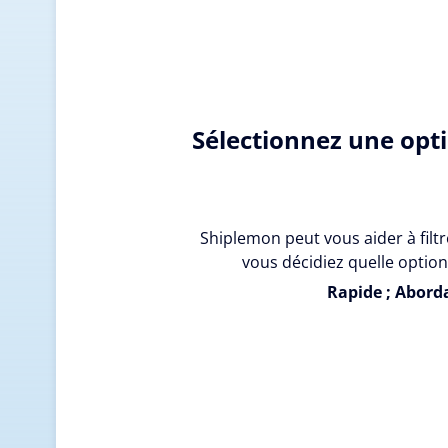
Sélectionnez une opt
Shiplemon peut vous aider à filtr
vous décidiez quelle option
Rapide ; Aborda