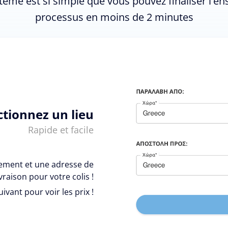
tème est si simple que vous pouvez finaliser l'e
processus en moins de 2 minutes
ctionnez un lieu
Rapide et facile
vement et une adresse de
ivraison pour votre colis !
uivant pour voir les prix !