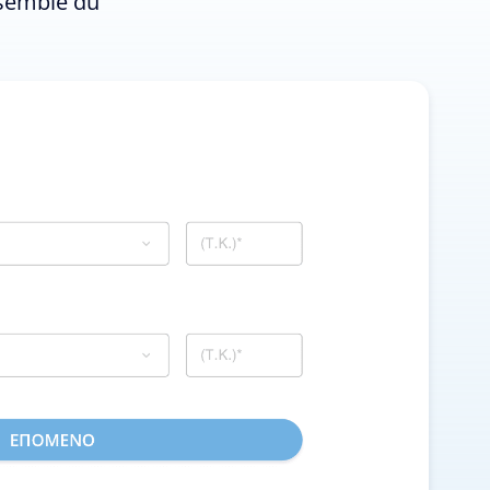
nsemble du