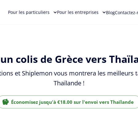
Pour les particuliers
Pour les entreprises
Blog
Contactez-
un colis de Grèce vers Thaïl
tions et Shiplemon vous montrera les meilleurs ta
Thaïlande !
Économisez jusqu'à €18.00 sur l'envoi vers Thaïlande