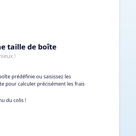
e taille de boîte
mieux !
boîte prédéfinie ou saisissez les
e pour calculer précisément les frais
nu du colis !