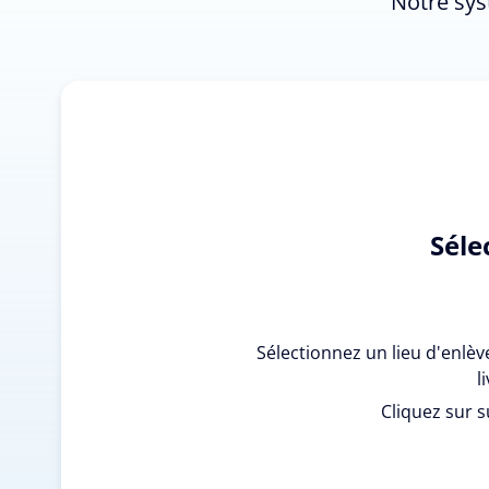
Notre sys
Séle
Sélectionnez un lieu d'enlè
l
Cliquez sur s