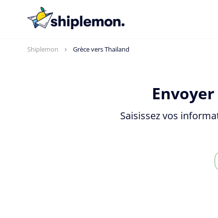
Shiplemon
Grèce vers Thailand
Envoyer 
Saisissez vos informa