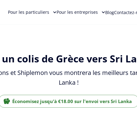
Pour les particuliers
Pour les entreprises
Blog
Contactez-
un colis de Grèce vers Sri L
ons et Shiplemon vous montrera les meilleurs tari
Lanka !
Économisez jusqu'à €18.00 sur l'envoi vers Sri Lanka