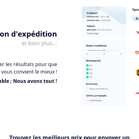
ion d'expédition
et bien plus...
er les résultats pour que
 vous convient le mieux !
ble ; Nous avons tout !
Trouvez les meilleurs prix pour envoyer un