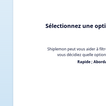
Sélectionnez une opt
Shiplemon peut vous aider à filtr
vous décidiez quelle option
Rapide ; Aborda