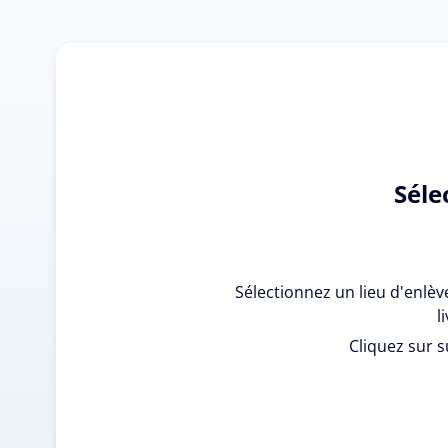
Séle
Sélectionnez un lieu d'enlè
l
Cliquez sur s