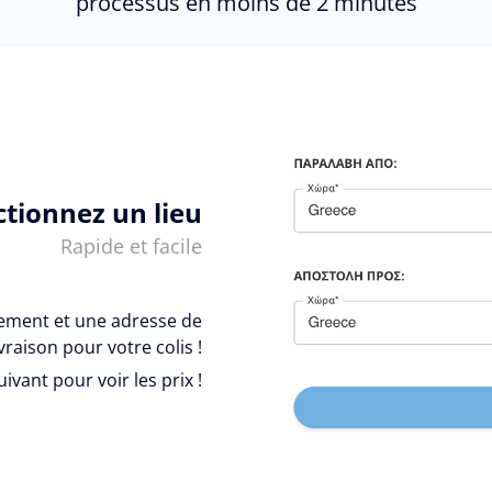
processus en moins de 2 minutes
ctionnez un lieu
Rapide et facile
vement et une adresse de
ivraison pour votre colis !
uivant pour voir les prix !