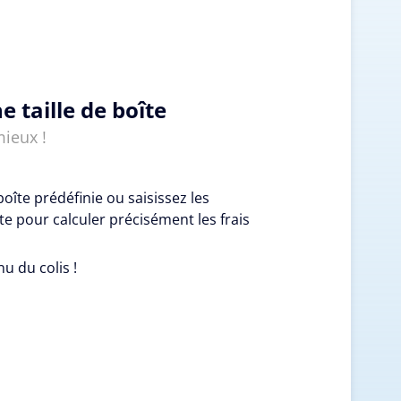
e taille de boîte
mieux !
boîte prédéfinie ou saisissez les
e pour calculer précisément les frais
nu du colis !