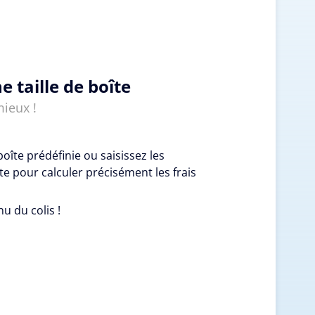
e taille de boîte
mieux !
boîte prédéfinie ou saisissez les
e pour calculer précisément les frais
nu du colis !