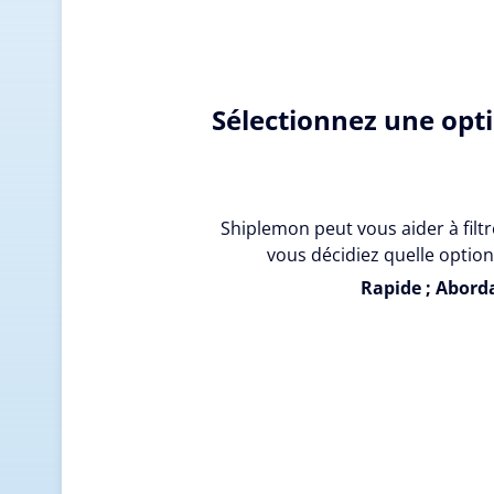
Sélectionnez une opt
Shiplemon peut vous aider à filtr
vous décidiez quelle option
Rapide ; Aborda