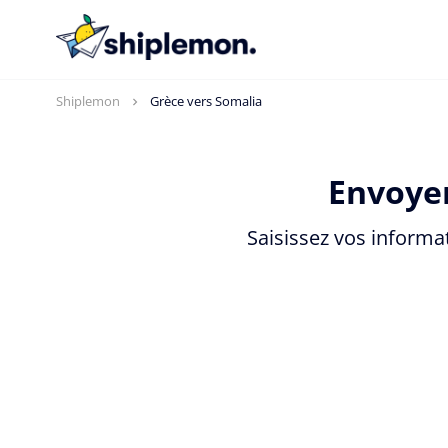
Shiplemon
Grèce vers Somalia
Envoyer
Saisissez vos informa