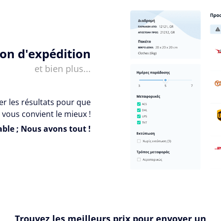
ion d'expédition
et bien plus...
er les résultats pour que
 vous convient le mieux !
ble ; Nous avons tout !
Trouvez les meilleurs prix pour envoyer un