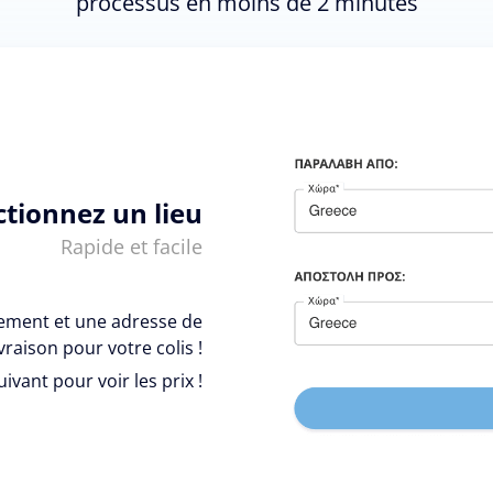
processus en moins de 2 minutes
ctionnez un lieu
Rapide et facile
vement et une adresse de
ivraison pour votre colis !
uivant pour voir les prix !