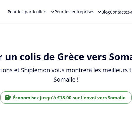
Pour les particuliers
Pour les entreprises
Blog
Contactez-
 un colis de Grèce vers Soma
tions et Shiplemon vous montrera les meilleurs ta
Somalie !
Économisez jusqu'à €18.00 sur l'envoi vers Somalie