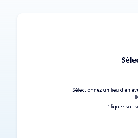
Séle
Sélectionnez un lieu d'enlè
l
Cliquez sur s