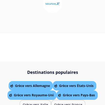
Destinations populaires
Grèce vers Allemagne
Grèce vers États-Unis
Grèce vers Royaume-Uni
Grèce vers Pays-Bas
Grèce vers Italie
Grèce vers France