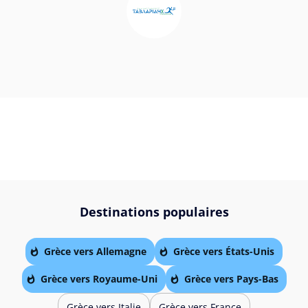
Destinations populaires
Grèce vers Allemagne
Grèce vers États-Unis
Grèce vers Royaume-Uni
Grèce vers Pays-Bas
Grèce vers Italie
Grèce vers France