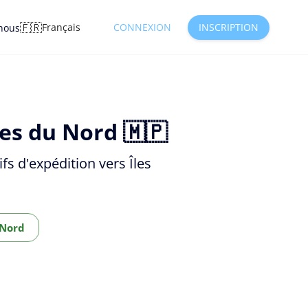
🇫🇷
Français
CONNEXION
INSCRIPTION
nous
nes du Nord 🇲🇵
fs d'expédition vers Îles
 Nord