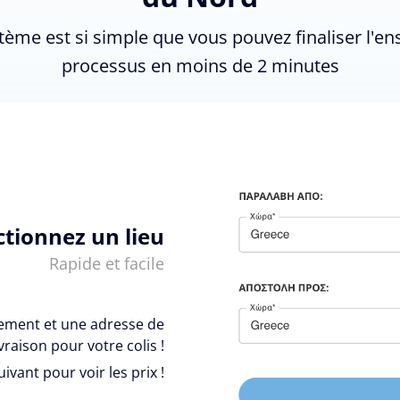
tème est si simple que vous pouvez finaliser l'e
processus en moins de 2 minutes
ctionnez un lieu
Rapide et facile
vement et une adresse de
ivraison pour votre colis !
uivant pour voir les prix !