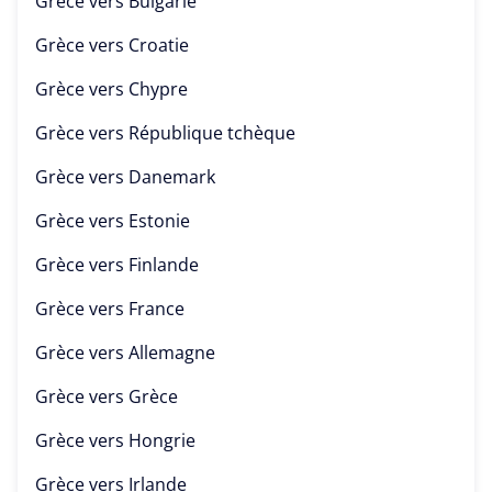
Grèce vers
Bulgarie
Grèce vers
Croatie
Grèce vers
Chypre
Grèce vers
République tchèque
Grèce vers
Danemark
Grèce vers
Estonie
Grèce vers
Finlande
Grèce vers
France
Grèce vers
Allemagne
Grèce vers
Grèce
Grèce vers
Hongrie
Grèce vers
Irlande