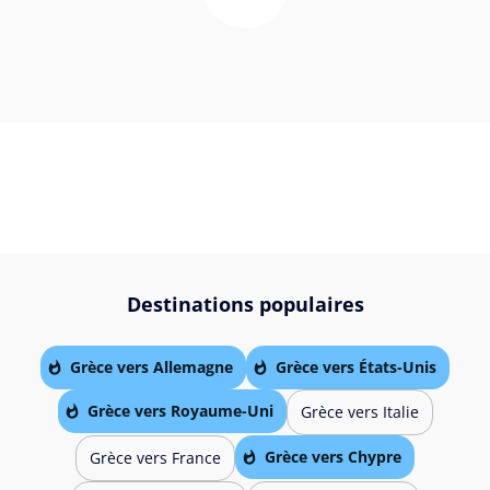
Destinations populaires
Grèce vers Allemagne
Grèce vers États-Unis
Grèce vers Royaume-Uni
Grèce vers Italie
Grèce vers Chypre
Grèce vers France