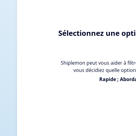
Sélectionnez une opt
Shiplemon peut vous aider à filtr
vous décidiez quelle option
Rapide ; Aborda