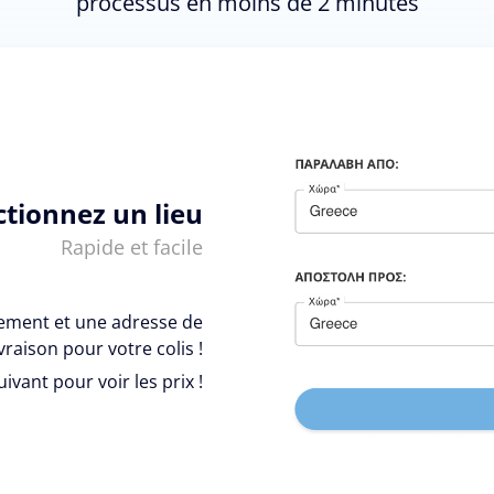
processus en moins de 2 minutes
ctionnez un lieu
Rapide et facile
vement et une adresse de
ivraison pour votre colis !
uivant pour voir les prix !