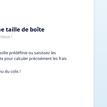
e taille de boîte
mieux !
boîte prédéfinie ou saisissez les
e pour calculer précisément les frais
nu du colis !