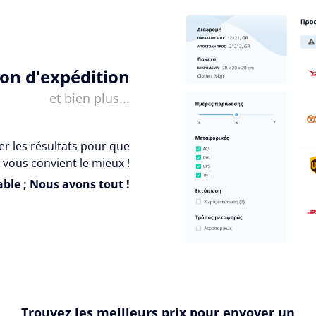
ion d'expédition
et bien plus...
er les résultats pour que
 vous convient le mieux !
ble ; Nous avons tout !
Trouvez les meilleurs prix pour envoyer un