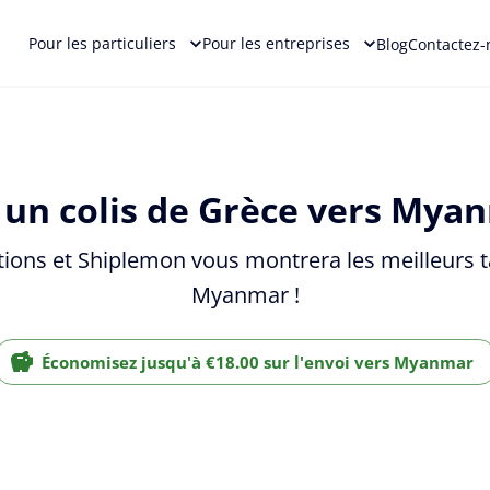
Pour les particuliers
Pour les entreprises
Blog
Contactez-
un colis de Grèce vers Mya
tions et Shiplemon vous montrera les meilleurs ta
Myanmar !
Économisez jusqu'à €18.00 sur l'envoi vers Myanmar