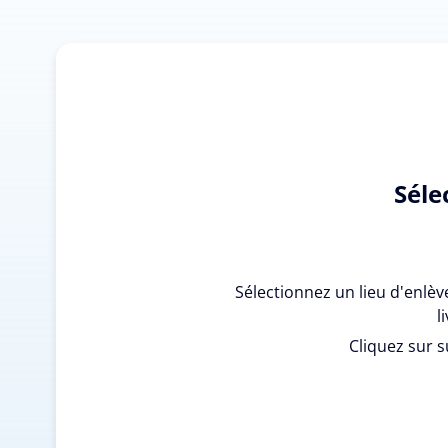
Séle
Sélectionnez un lieu d'enlè
l
Cliquez sur s