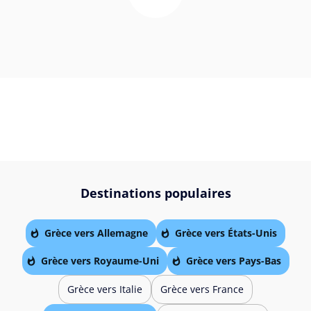
Destinations populaires
Grèce vers Allemagne
Grèce vers États-Unis
Grèce vers Royaume-Uni
Grèce vers Pays-Bas
Grèce vers Italie
Grèce vers France