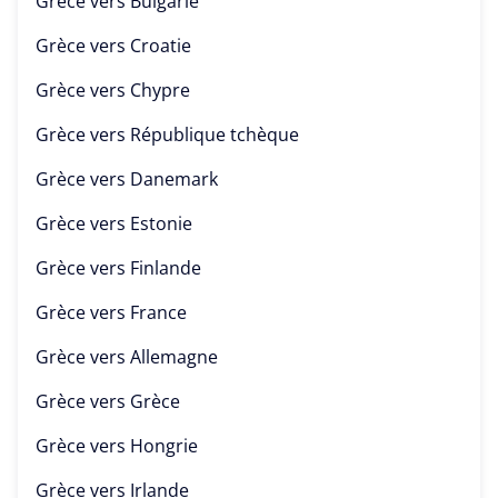
Grèce vers
Bulgarie
Grèce vers
Croatie
Grèce vers
Chypre
Grèce vers
République tchèque
Grèce vers
Danemark
Grèce vers
Estonie
Grèce vers
Finlande
Grèce vers
France
Grèce vers
Allemagne
Grèce vers
Grèce
Grèce vers
Hongrie
Grèce vers
Irlande