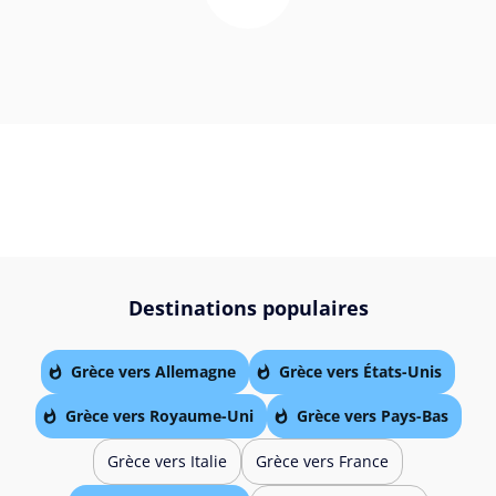
Destinations populaires
Grèce vers Allemagne
Grèce vers États-Unis
Grèce vers Royaume-Uni
Grèce vers Pays-Bas
Grèce vers Italie
Grèce vers France