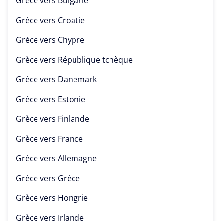
Grèce vers
Bulgarie
Grèce vers
Croatie
Grèce vers
Chypre
Grèce vers
République tchèque
Grèce vers
Danemark
Grèce vers
Estonie
Grèce vers
Finlande
Grèce vers
France
Grèce vers
Allemagne
Grèce vers
Grèce
Grèce vers
Hongrie
Grèce vers
Irlande