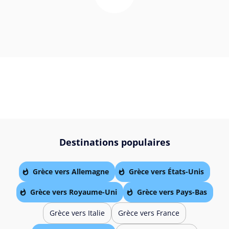
Destinations populaires
Grèce vers Allemagne
Grèce vers États-Unis
Grèce vers Royaume-Uni
Grèce vers Pays-Bas
Grèce vers Italie
Grèce vers France