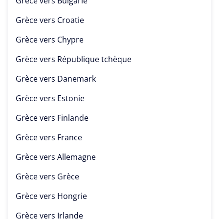
Grèce vers
Bulgarie
Grèce vers
Croatie
Grèce vers
Chypre
Grèce vers
République tchèque
Grèce vers
Danemark
Grèce vers
Estonie
Grèce vers
Finlande
Grèce vers
France
Grèce vers
Allemagne
Grèce vers
Grèce
Grèce vers
Hongrie
Grèce vers
Irlande