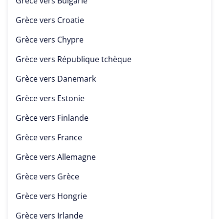
Grèce vers
Bulgarie
Grèce vers
Croatie
Grèce vers
Chypre
Grèce vers
République tchèque
Grèce vers
Danemark
Grèce vers
Estonie
Grèce vers
Finlande
Grèce vers
France
Grèce vers
Allemagne
Grèce vers
Grèce
Grèce vers
Hongrie
Grèce vers
Irlande