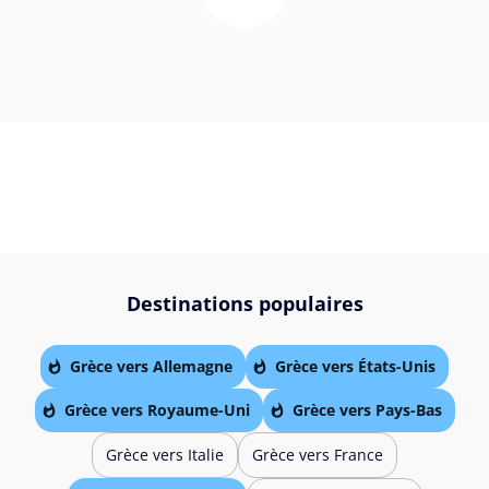
Destinations populaires
Grèce vers Allemagne
Grèce vers États-Unis
Grèce vers Royaume-Uni
Grèce vers Pays-Bas
Grèce vers Italie
Grèce vers France