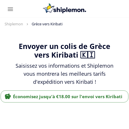
Shiplemon
Grèce vers Kiribati
Envoyer un colis de Grèce
vers Kiribati 🇰🇮
Saisissez vos informations et Shiplemon
vous montrera les meilleurs tarifs
d'expédition vers Kiribati !
Économisez jusqu'à €18.00 sur l'envoi vers Kiribati