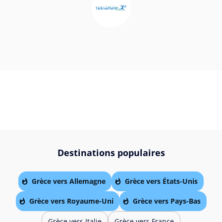
Destinations populaires
Grèce vers Allemagne
Grèce vers États-Unis
Grèce vers Royaume-Uni
Grèce vers Pays-Bas
Grèce vers Italie
Grèce vers France