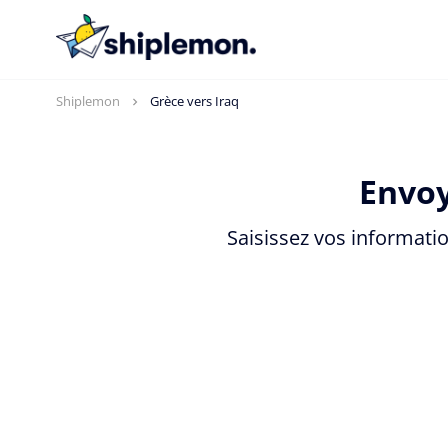
Shiplemon
Grèce vers Iraq
Envoy
Saisissez vos informatio