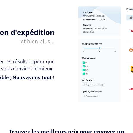
ion d'expédition
et bien plus...
er les résultats pour que
 vous convient le mieux !
ble ; Nous avons tout !
Trouvez les meilleurs prix pour envoyer un