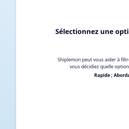
Sélectionnez une opt
Shiplemon peut vous aider à filtr
vous décidiez quelle option
Rapide ; Aborda