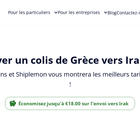
Pour les particuliers
Pour les entreprises
Blog
Contactez-
er un colis de Grèce vers Ira
ns et Shiplemon vous montrera les meilleurs tari
!
Économisez jusqu'à €18.00 sur l'envoi vers Irak