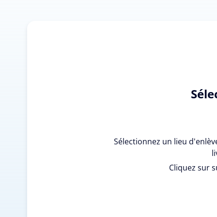
Séle
Sélectionnez un lieu d'enlè
l
Cliquez sur s