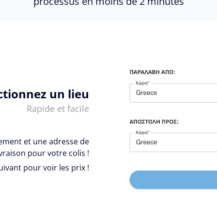
processus en moins de 2 minutes
ctionnez un lieu
Rapide et facile
vement et une adresse de
ivraison pour votre colis !
uivant pour voir les prix !