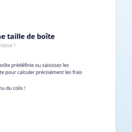
e taille de boîte
mieux !
boîte prédéfinie ou saisissez les
e pour calculer précisément les frais
nu du colis !