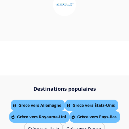
Destinations populaires
Grèce vers Allemagne
Grèce vers États-Unis
Grèce vers Royaume-Uni
Grèce vers Pays-Bas
Grèce vers Italie
Grèce vers France