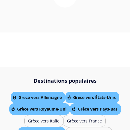
Destinations populaires
Grèce vers Allemagne
Grèce vers États-Unis
Grèce vers Royaume-Uni
Grèce vers Pays-Bas
Grèce vers Italie
Grèce vers France