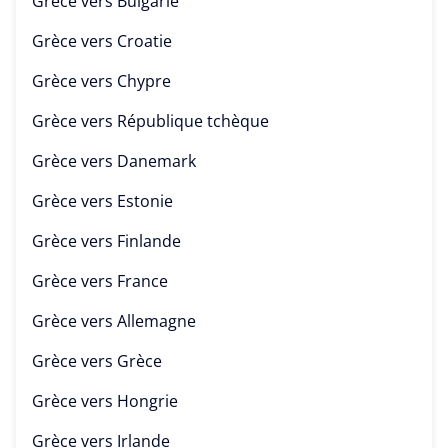
Grèce vers
Bulgarie
Grèce vers
Croatie
Grèce vers
Chypre
Grèce vers
République tchèque
Grèce vers
Danemark
Grèce vers
Estonie
Grèce vers
Finlande
Grèce vers
France
Grèce vers
Allemagne
Grèce vers
Grèce
Grèce vers
Hongrie
Grèce vers
Irlande