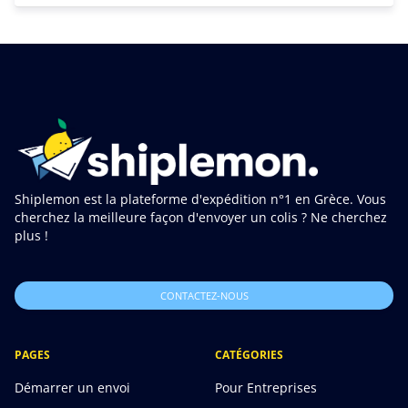
Shiplemon est la plateforme d'expédition n°1 en Grèce. Vous
cherchez la meilleure façon d'envoyer un colis ? Ne cherchez
plus !
CONTACTEZ-NOUS
PAGES
CATÉGORIES
Démarrer un envoi
Pour Entreprises