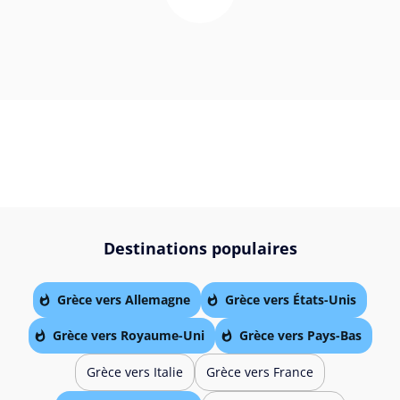
Destinations populaires
Grèce vers Allemagne
Grèce vers États-Unis
Grèce vers Royaume-Uni
Grèce vers Pays-Bas
Grèce vers Italie
Grèce vers France