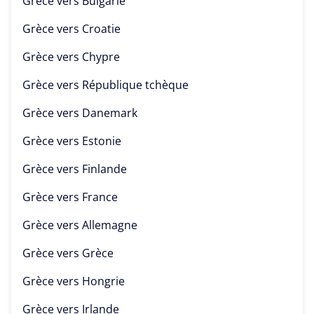
Grèce vers
Bulgarie
Grèce vers
Croatie
Grèce vers
Chypre
Grèce vers
République tchèque
Grèce vers
Danemark
Grèce vers
Estonie
Grèce vers
Finlande
Grèce vers
France
Grèce vers
Allemagne
Grèce vers
Grèce
Grèce vers
Hongrie
Grèce vers
Irlande