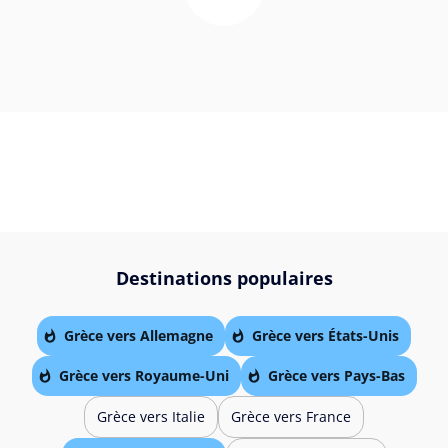
Destinations populaires
Grèce vers Allemagne
Grèce vers États-Unis
Grèce vers Royaume-Uni
Grèce vers Pays-Bas
Grèce vers Italie
Grèce vers France