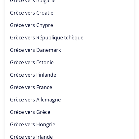
Grèce vers
Bulgarie
Grèce vers
Croatie
Grèce vers
Chypre
Grèce vers
République tchèque
Grèce vers
Danemark
Grèce vers
Estonie
Grèce vers
Finlande
Grèce vers
France
Grèce vers
Allemagne
Grèce vers
Grèce
Grèce vers
Hongrie
Grèce vers
Irlande