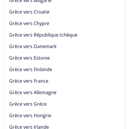
Grèce vers
Bulgarie
Grèce vers
Croatie
Grèce vers
Chypre
Grèce vers
République tchèque
Grèce vers
Danemark
Grèce vers
Estonie
Grèce vers
Finlande
Grèce vers
France
Grèce vers
Allemagne
Grèce vers
Grèce
Grèce vers
Hongrie
Grèce vers
Irlande