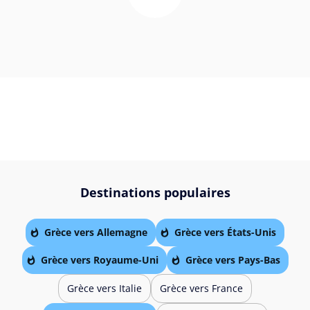
Destinations populaires
Grèce vers Allemagne
Grèce vers États-Unis
Grèce vers Royaume-Uni
Grèce vers Pays-Bas
Grèce vers Italie
Grèce vers France