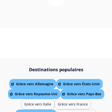
Destinations populaires
Grèce vers Allemagne
Grèce vers États-Unis
Grèce vers Royaume-Uni
Grèce vers Pays-Bas
Grèce vers Italie
Grèce vers France