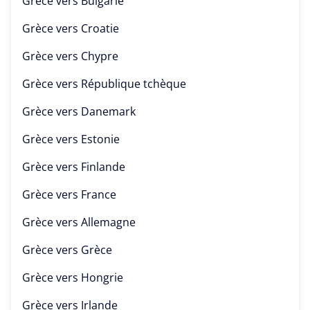
Grèce vers
Bulgarie
Grèce vers
Croatie
Grèce vers
Chypre
Grèce vers
République tchèque
Grèce vers
Danemark
Grèce vers
Estonie
Grèce vers
Finlande
Grèce vers
France
Grèce vers
Allemagne
Grèce vers
Grèce
Grèce vers
Hongrie
Grèce vers
Irlande