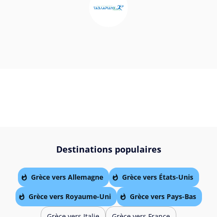
Destinations populaires
Grèce vers Allemagne
Grèce vers États-Unis
Grèce vers Royaume-Uni
Grèce vers Pays-Bas
Grèce vers Italie
Grèce vers France