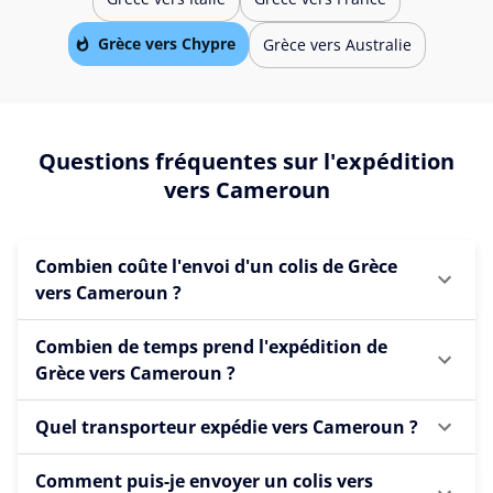
Grèce vers Chypre
Grèce vers Australie
Questions fréquentes sur l'expédition
vers Cameroun
Combien coûte l'envoi d'un colis de Grèce
vers Cameroun ?
Combien de temps prend l'expédition de
Grèce vers Cameroun ?
Quel transporteur expédie vers Cameroun ?
Comment puis-je envoyer un colis vers