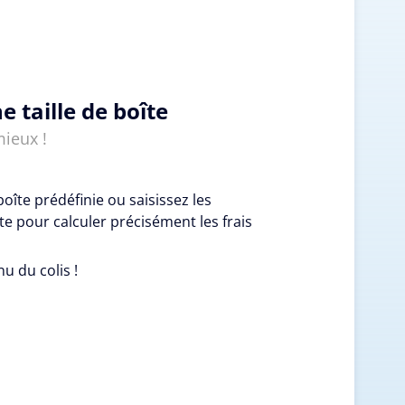
e taille de boîte
mieux !
boîte prédéfinie ou saisissez les
e pour calculer précisément les frais
nu du colis !