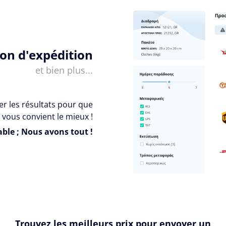
ion d'expédition
et bien plus...
er les résultats pour que
 vous convient le mieux !
ble ; Nous avons tout !
Trouvez les meilleurs prix pour envoyer un