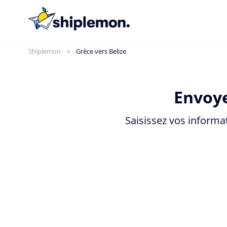
Shiplemon
Grèce vers Belize
Envoye
Saisissez vos informa