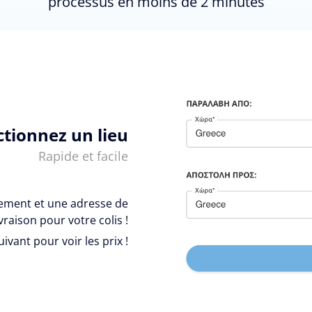
processus en moins de 2 minutes
ctionnez un lieu
Rapide et facile
vement et une adresse de
ivraison pour votre colis !
uivant pour voir les prix !