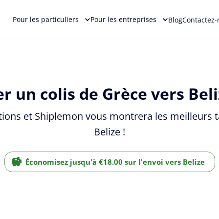
Pour les particuliers
Pour les entreprises
Blog
Contactez-
r un colis de Grèce vers Beli
tions et Shiplemon vous montrera les meilleurs ta
Belize !
Économisez jusqu'à €18.00 sur l'envoi vers Belize