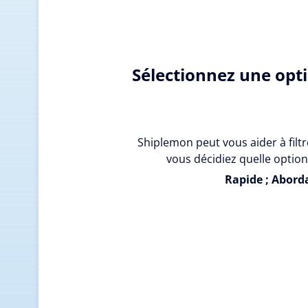
Sélectionnez une opt
Shiplemon peut vous aider à filtr
vous décidiez quelle option
Rapide ; Aborda