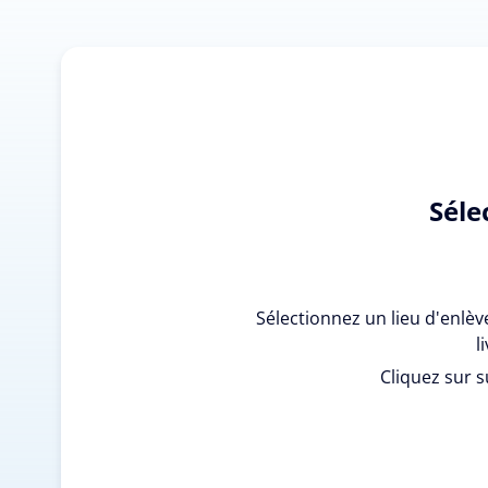
Séle
Sélectionnez un lieu d'enlè
l
Cliquez sur s