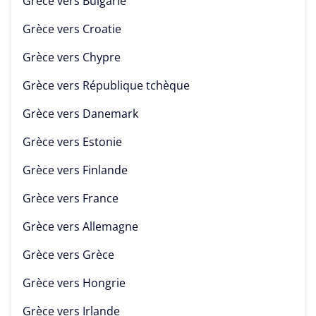
Grèce vers
Bulgarie
Grèce vers
Croatie
Grèce vers
Chypre
Grèce vers
République tchèque
Grèce vers
Danemark
Grèce vers
Estonie
Grèce vers
Finlande
Grèce vers
France
Grèce vers
Allemagne
Grèce vers
Grèce
Grèce vers
Hongrie
Grèce vers
Irlande