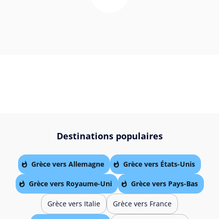
Destinations populaires
Grèce vers Allemagne
Grèce vers États-Unis
Grèce vers Royaume-Uni
Grèce vers Pays-Bas
Grèce vers Italie
Grèce vers France