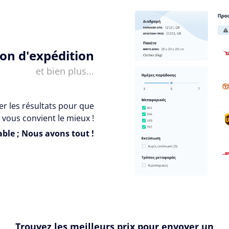
ion d'expédition
et bien plus...
er les résultats pour que
 vous convient le mieux !
ble ; Nous avons tout !
Trouvez les meilleurs prix pour envoyer un