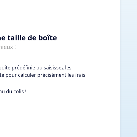
e taille de boîte
mieux !
boîte prédéfinie ou saisissez les
e pour calculer précisément les frais
nu du colis !