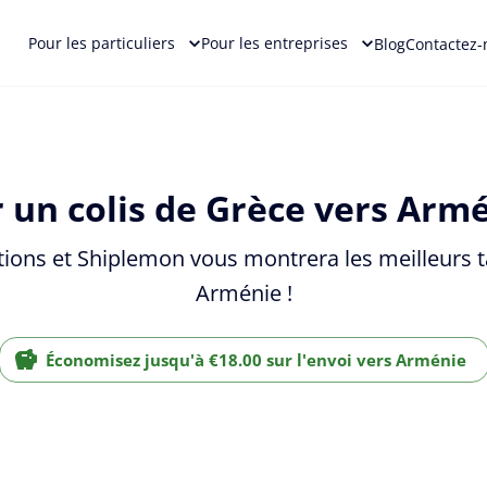
Pour les particuliers
Pour les entreprises
Blog
Contactez-
 un colis de Grèce vers Armé
tions et Shiplemon vous montrera les meilleurs ta
Arménie !
Économisez jusqu'à €18.00 sur l'envoi vers Arménie