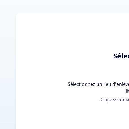
Séle
Sélectionnez un lieu d'enlè
l
Cliquez sur s