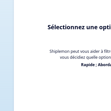
Sélectionnez une opt
Shiplemon peut vous aider à filtr
vous décidiez quelle option
Rapide ; Aborda