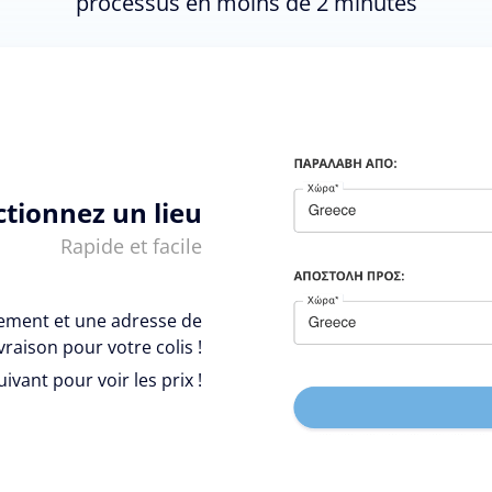
processus en moins de 2 minutes
ctionnez un lieu
Rapide et facile
vement et une adresse de
ivraison pour votre colis !
uivant pour voir les prix !