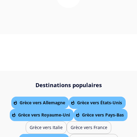
Destinations populaires
Grèce vers Allemagne
Grèce vers États-Unis
Grèce vers Royaume-Uni
Grèce vers Pays-Bas
Grèce vers Italie
Grèce vers France