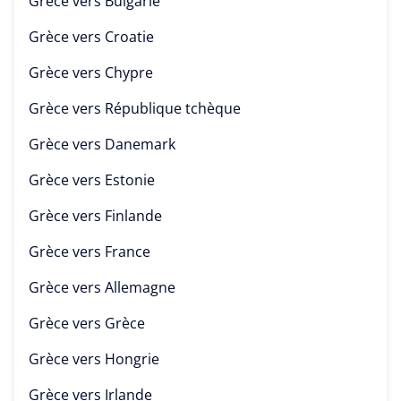
Grèce vers
Bulgarie
Grèce vers
Croatie
Grèce vers
Chypre
Grèce vers
République tchèque
Grèce vers
Danemark
Grèce vers
Estonie
Grèce vers
Finlande
Grèce vers
France
Grèce vers
Allemagne
Grèce vers
Grèce
Grèce vers
Hongrie
Grèce vers
Irlande