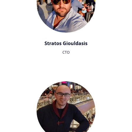
Stratos Giouldasis
CTO