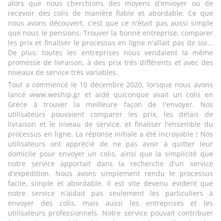
alors que nous cherchions des moyens d'envoyer ou de
recevoir des colis de manière fiable et abordable. Ce que
nous avons découvert, c'est que ce n'était pas aussi simple
que nous le pensions. Trouver la bonne entreprise, comparer
les prix et finaliser le processus en ligne n'allait pas de soi...
De plus, toutes les entreprises nous vendaient la même
promesse de livraison, à des prix très différents et avec des
niveaux de service très variables.
Tout a commencé le 10 décembre 2020, lorsque nous avons
lancé www.weship.gr et aidé quiconque avait un colis en
Grèce à trouver la meilleure façon de l'envoyer. Nos
utilisateurs pouvaient comparer les prix, les délais de
livraison et le niveau de service, et finaliser l'ensemble du
processus en ligne. La réponse initiale a été incroyable ! Nos
utilisateurs ont apprécié de ne pas avoir à quitter leur
domicile pour envoyer un colis, ainsi que la simplicité que
notre service apportait dans la recherche d'un service
d'expédition. Nous avons simplement rendu le processus
facile, simple et abordable. Il est vite devenu évident que
notre service n'aidait pas seulement les particuliers à
envoyer des colis, mais aussi les entreprises et les
utilisateurs professionnels. Notre service pouvait contribuer