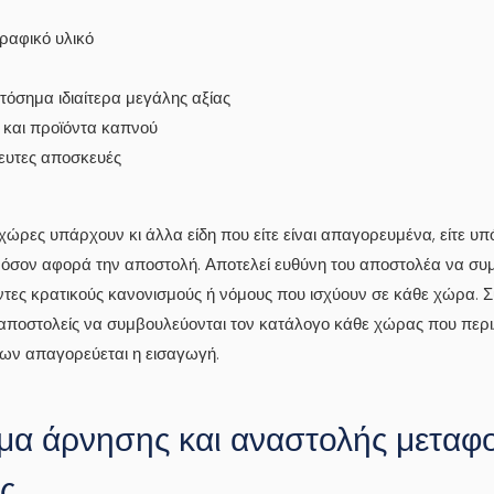
ραφικό υλικό
όσημα ιδιαίτερα μεγάλης αξίας
και προϊόντα καπνού
ευτες αποσκευές
χώρες υπάρχουν κι άλλα είδη που είτε είναι απαγορευμένα, είτε υπό
 όσον αφορά την αποστολή. Αποτελεί ευθύνη του αποστολέα να σ
ντες κρατικούς κανονισμούς ή νόμους που ισχύουν σε κάθε χώρα. Σ
 αποστολείς να συμβουλεύονται τον κατάλογο κάθε χώρας που περι
ίων απαγορεύεται η εισαγωγή.
μα άρνησης και αναστολής μεταφ
ς