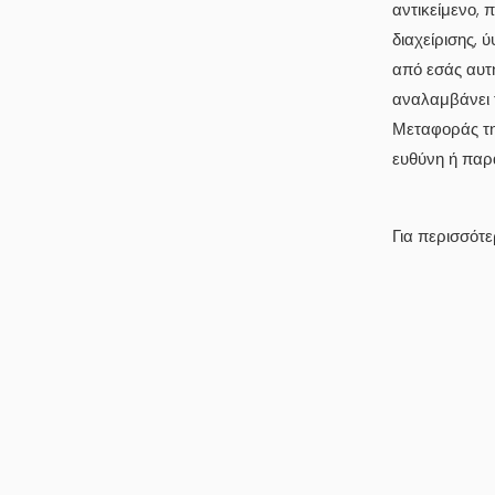
αντικείμενο,
διαχείρισης,
από εσάς αυτή
αναλαμβάνει 
Μεταφοράς της
ευθύνη ή παρα
Για περισσότ