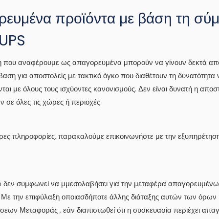
ευμένα προϊόντα με βάση τη σύ
 UPS
η που αναφέρουμε ως απαγορευμένα μπορούν να γίνουν δεκτά από
αση για αποστολείς με τακτικό όγκο που διαθέτουν τη δυνατότητα 
αι με όλους τους ισχύοντες κανονισμούς. Δεν είναι δυνατή η απο
 σε όλες τις χώρες ή περιοχές.
ερες πληροφορίες, παρακαλούμε επικοινωνήστε με την εξυπηρέτησ
δεν συμφωνεί να μμεσολαβήσει για την μεταφέρα απαγορευμένω
. Με την επιφύλαξη οποιασδήποτε άλλης διάταξης αυτών των όρων
σεων Μεταφοράς , εάν διαπιστωθεί ότι η συσκευασία περιέχει απα