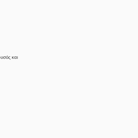
ρυσός και