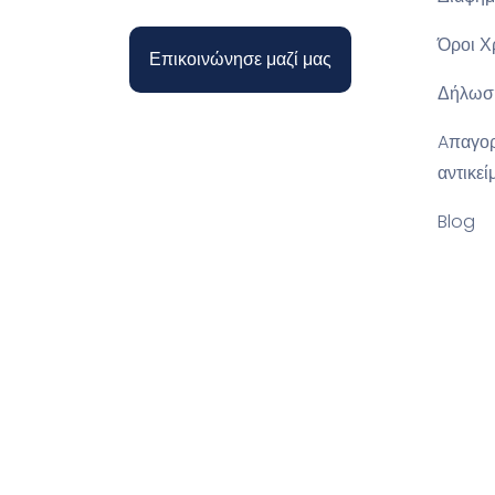
Όροι Χ
Επικοινώνησε μαζί μας
Δήλωσ
Aπαγο
αντικεί
Blog