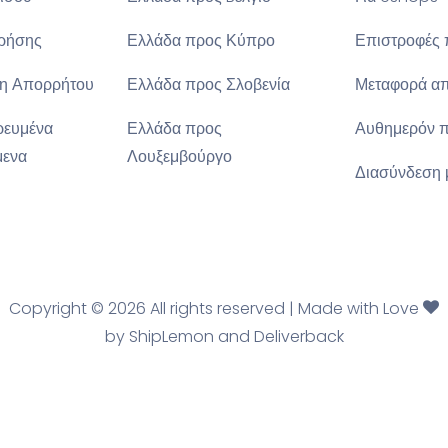
ρήσης
Ελλάδα προς Κύπρο
Επιστροφές 
η Απορρήτου
Ελλάδα προς Σλοβενία
Μεταφορά α
ρευμένα
Ελλάδα προς
Αυθημερόν π
μενα
Λουξεμβούργο
Διασύνδεση 
Copyright ©
2026 All rights reserved | Made with Love
by
ShipLemon
and
Deliverback