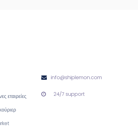
info@shiplemon.com
24/7 support
ες εταιρείες
 κούριερ
rket