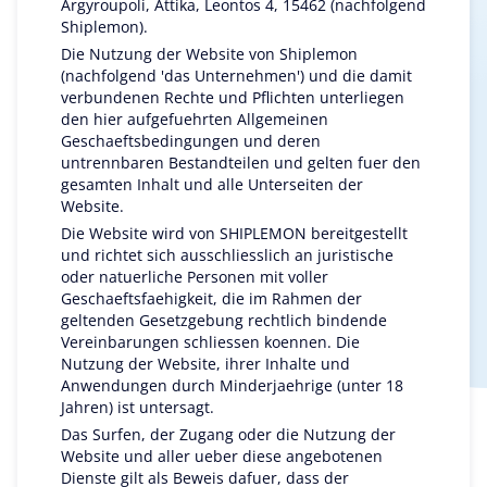
Argyroupoli, Attika, Leontos 4, 15462 (nachfolgend
Shiplemon).
Die Nutzung der Website von Shiplemon
(nachfolgend 'das Unternehmen') und die damit
verbundenen Rechte und Pflichten unterliegen
den hier aufgefuehrten Allgemeinen
Geschaeftsbedingungen und deren
untrennbaren Bestandteilen und gelten fuer den
gesamten Inhalt und alle Unterseiten der
Website.
Die Website wird von SHIPLEMON bereitgestellt
und richtet sich ausschliesslich an juristische
oder natuerliche Personen mit voller
Geschaeftsfaehigkeit, die im Rahmen der
geltenden Gesetzgebung rechtlich bindende
Vereinbarungen schliessen koennen. Die
Nutzung der Website, ihrer Inhalte und
Anwendungen durch Minderjaehrige (unter 18
Jahren) ist untersagt.
Das Surfen, der Zugang oder die Nutzung der
Website und aller ueber diese angebotenen
Dienste gilt als Beweis dafuer, dass der