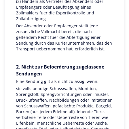
(2) Handeln als Vertreter des Absenders oder
Empfaengers oder Beauftragung eines
Zollmaklers fuer die Exportkontrolle und
Zollabfertigung
Der Absender oder Empfaenger stellt jede
zusaetzliche Vollmacht bereit, die nach
geltendem Recht fuer die Abfertigung einer
Sendung durch das Kurierunternehmen, das den
Transport uebernommen hat, erforderlich ist.
2. Nicht zur Befoerderung zugelassene
Sendungen
Eine Sendung gilt als nicht zulassig, wenn:
sie vollstaendige Schusswaffen, Munition,
Sprengstoff, Sprengvorrichtungen oder -muster,
Druckluftwaffen, Nachbildungen oder Imitationen
von Schusswaffen, gefaelschte Produkte, Bargeld,
Barren (aus jedem Edelmetall), lebende Tiere,
verbotene Teile oder Ueberreste von Tieren wie
Elfenbein, menschliche Ueberreste oder Asche,
ungefasste Edel- oder Halbedelsteine, Cannabis