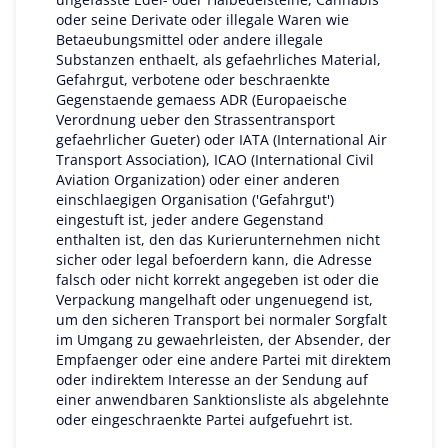
oder seine Derivate oder illegale Waren wie
Betaeubungsmittel oder andere illegale
Substanzen enthaelt, als gefaehrliches Material,
Gefahrgut, verbotene oder beschraenkte
Gegenstaende gemaess ADR (Europaeische
Verordnung ueber den Strassentransport
gefaehrlicher Gueter) oder IATA (International Air
Transport Association), ICAO (International Civil
Aviation Organization) oder einer anderen
einschlaegigen Organisation ('Gefahrgut')
eingestuft ist, jeder andere Gegenstand
enthalten ist, den das Kurierunternehmen nicht
sicher oder legal befoerdern kann, die Adresse
falsch oder nicht korrekt angegeben ist oder die
Verpackung mangelhaft oder ungenuegend ist,
um den sicheren Transport bei normaler Sorgfalt
im Umgang zu gewaehrleisten, der Absender, der
Empfaenger oder eine andere Partei mit direktem
oder indirektem Interesse an der Sendung auf
einer anwendbaren Sanktionsliste als abgelehnte
oder eingeschraenkte Partei aufgefuehrt ist.