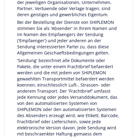
der jeweiligen Organisationen, Unternehmen,
Partner, Verbaende oder Verlage tragen, sind
deren geistiges und gewerbliches Eigentum.
Bei der Bestellung der Dienste von SHIPLEMON
stimmen Sie als 'Absender' in Ihrem Namen und
im Namen des Empfaengers der Sendung
('Empfaenger') und jeder anderen an der
Sendung interessierten Partei zu, dass diese
Allgemeinen Geschaeftsbedingungen gelten.
'Sendung' bezeichnet alle Dokumente oder
Pakete, die unter einem Frachtbrief befaerdert
werden und die mit jedem von SHIPLEMON
gewaehlten Transportmittel befaerdert werden
koennen, einschliesslich Luft-, Strassen- oder
anderem Transport. Der 'Frachtbrief' umfasst
jede Kennung oder jedes Versanddokument, das
von den automatisierten Systemen von
SHIPLEMON oder den automatisierten Systemen
des Absenders erzeugt wird, wie Etikett, Barcode,
Frachtbrief oder Lieferschein, sowie jede
elektronische Version davon. Jede Sendung wird
mit beschraenkter Haftung gemaess dem