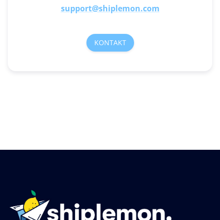
support@shiplemon.com
KONTAKT