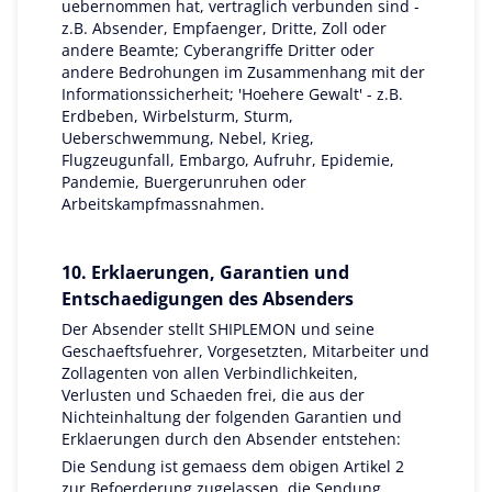
uebernommen hat, vertraglich verbunden sind -
z.B. Absender, Empfaenger, Dritte, Zoll oder
andere Beamte; Cyberangriffe Dritter oder
andere Bedrohungen im Zusammenhang mit der
Informationssicherheit; 'Hoehere Gewalt' - z.B.
Erdbeben, Wirbelsturm, Sturm,
Ueberschwemmung, Nebel, Krieg,
Flugzeugunfall, Embargo, Aufruhr, Epidemie,
Pandemie, Buergerunruhen oder
Arbeitskampfmassnahmen.
10. Erklaerungen, Garantien und
Entschaedigungen des Absenders
Der Absender stellt SHIPLEMON und seine
Geschaeftsfuehrer, Vorgesetzten, Mitarbeiter und
Zollagenten von allen Verbindlichkeiten,
Verlusten und Schaeden frei, die aus der
Nichteinhaltung der folgenden Garantien und
Erklaerungen durch den Absender entstehen:
Die Sendung ist gemaess dem obigen Artikel 2
zur Befoerderung zugelassen, die Sendung