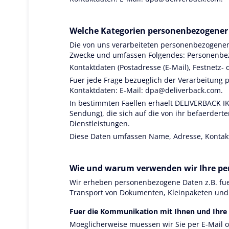
Welche Kategorien personenbezogener 
Die von uns verarbeiteten personenbezogenen 
Zwecke und umfassen Folgendes: Personenbezo
Kontaktdaten (Postadresse (E-Mail), Festnetz
Fuer jede Frage bezueglich der Verarbeitung 
Kontaktdaten: E-Mail:
dpa@deliverback.com
.
In bestimmten Faellen erhaelt DELIVERBACK I
Sendung), die sich auf die von ihr befaerder
Dienstleistungen.
Diese Daten umfassen Name, Adresse, Konta
Wie und warum verwenden wir Ihre p
Wir erheben personenbezogene Daten z.B. fue
Transport von Dokumenten, Kleinpaketen und
Fuer die Kommunikation mit Ihnen und Ihre
Moeglicherweise muessen wir Sie per E-Mail o