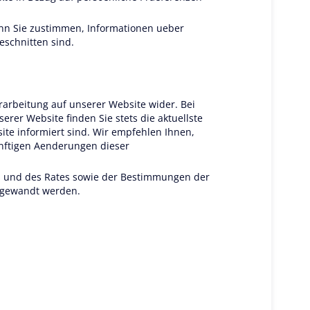
wenn Sie zustimmen, Informationen ueber
eschnitten sind.
arbeitung auf unserer Website wider. Bei
er Website finden Sie stets die aktuellste
te informiert sind. Wir empfehlen Ihnen,
uenftigen Aenderungen dieser
s und des Rates sowie der Bestimmungen der
ngewandt werden.