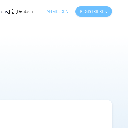
🇩🇪
Deutsch
ANMELDEN
REGISTRIEREN
e uns