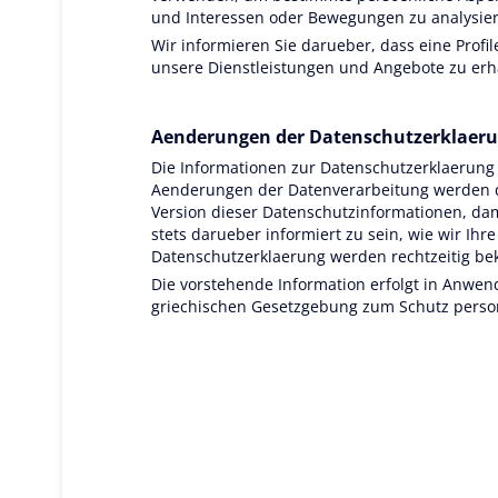
und Interessen oder Bewegungen zu analysie
Wir informieren Sie darueber, dass eine Prof
unsere Dienstleistungen und Angebote zu erha
Aenderungen der Datenschutzerklaer
Die Informationen zur Datenschutzerklaerung
Aenderungen der Datenverarbeitung werden die
Version dieser Datenschutzinformationen, dam
stets darueber informiert zu sein, wie wir Ih
Datenschutzerklaerung werden rechtzeitig beka
Die vorstehende Information erfolgt in Anwe
griechischen Gesetzgebung zum Schutz per