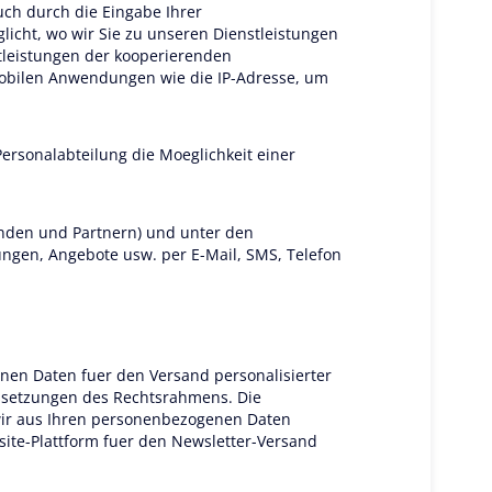
ch durch die Eingabe Ihrer
icht, wo wir Sie zu unseren Dienstleistungen
tleistungen der kooperierenden
mobilen Anwendungen wie die IP-Adresse, um
ersonalabteilung die Moeglichkeit einer
unden und Partnern) und unter den
ngen, Angebote usw. per E-Mail, SMS, Telefon
en Daten fuer den Versand personalisierter
ussetzungen des Rechtsrahmens. Die
e wir aus Ihren personenbezogenen Daten
site-Plattform fuer den Newsletter-Versand