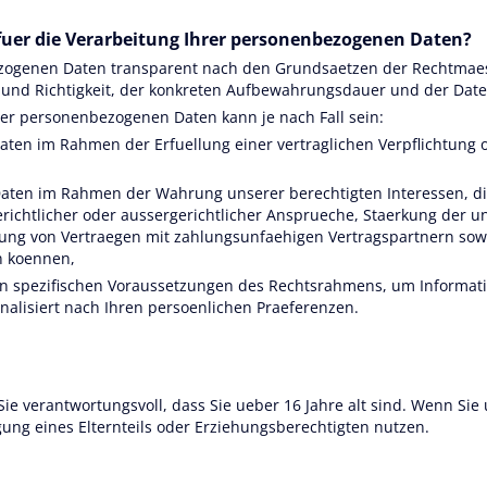
fuer die Verarbeitung Ihrer personenbezogenen Daten?
zogenen Daten transparent nach den Grundsaetzen der Rechtmaessi
ng und Richtigkeit, der konkreten Aufbewahrungsdauer und der Da
rer personenbezogenen Daten kann je nach Fall sein:
Daten im Rahmen der Erfuellung einer vertraglichen Verpflichtung 
Daten im Rahmen der Wahrung unserer berechtigten Interessen, die 
erichtlicher oder aussergerichtlicher Ansprueche, Staerkung der 
ung von Vertraegen mit zahlungsunfaehigen Vertragspartnern sow
n koennen,
r den spezifischen Voraussetzungen des Rechtsrahmens, um Informat
nalisiert nach Ihren persoenlichen Praeferenzen.
 Sie verantwortungsvoll, dass Sie ueber 16 Jahre alt sind. Wenn Sie
ng eines Elternteils oder Erziehungsberechtigten nutzen.