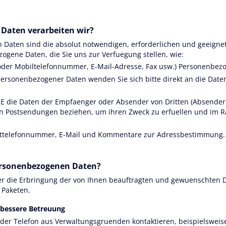
Daten verarbeiten wir?
Daten sind die absolut notwendigen, erforderlichen und geeignet
gene Daten, die Sie uns zur Verfuegung stellen, wie:
- oder Mobiltelefonnummer, E-Mail-Adresse, Fax usw.) Personenbez
personenbezogener Daten wenden Sie sich bitte direkt an die Date
KE die Daten der Empfaenger oder Absender von Dritten (Absender
ten Postsendungen beziehen, um ihren Zweck zu erfuellen und im 
kttelefonnummer, E-Mail und Kommentare zur Adressbestimmung.
ersonenbezogenen Daten?
r die Erbringung der von Ihnen beauftragten und gewuenschten Di
 Paketen.
 bessere Betreuung
der Telefon aus Verwaltungsgruenden kontaktieren, beispielsweis