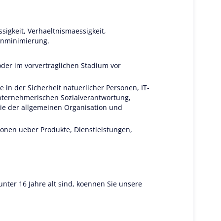
gkeit, Verhaeltnismaessigkeit,
tenminimierung.
oder im vorvertraglichen Stadium vor
in der Sicherheit natuerlicher Personen, IT-
unternehmerischen Sozialverantwortung,
ie der allgemeinen Organisation und
ionen ueber Produkte, Dienstleistungen,
 unter 16 Jahre alt sind, koennen Sie unsere