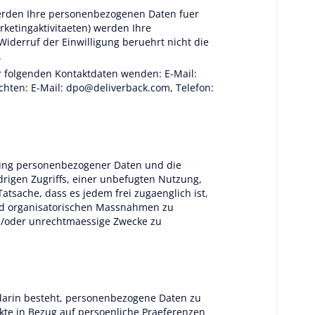
 werden Ihre personenbezogenen Daten fuer
ketingaktivitaeten) werden Ihre
iderruf der Einwilligung beruehrt nicht die
.
r folgenden Kontaktdaten wenden: E-Mail:
chten: E-Mail:
dpo@deliverback.com
, Telefon:
tung personenbezogener Daten und die
rigen Zugriffs, einer unbefugten Nutzung,
atsache, dass es jedem frei zugaenglich ist,
und organisatorischen Massnahmen zu
/oder unrechtmaessige Zwecke zu
 darin besteht, personenbezogene Daten zu
te in Bezug auf persoenliche Praeferenzen