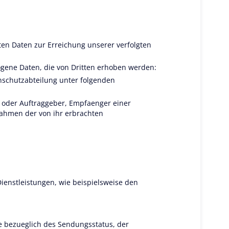
en Daten zur Erreichung unserer verfolgten
ogene Daten, die von Dritten erhoben werden:
nschutzabteilung unter folgenden
 oder Auftraggeber, Empfaenger einer
Rahmen der von ihr erbrachten
enstleistungen, wie beispielsweise den
e bezueglich des Sendungsstatus, der