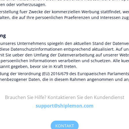
ren oder vorherzusagen.
ilerstellung fuer Zwecke der kommerziellen Werbung stattfindet, 
lten, die auf Ihre persoenlichen Praeferenzen und Interessen zug
ung
 unseres Unternehmens spiegeln den aktuellen Stand der Datenver
se Datenschutzinformationen entsprechend aktualisiert. Auf unser
it Sie ueber den Umfang der Datenverarbeitung auf unserer Websi
re persoenlichen Informationen verarbeiten und schuetzen. Alle k
nnt gegeben, bevor sie in Kraft treten.
ndung der Verordnung (EU) 2016/679 des Europaeischen Parlament
sonenbezogener Daten, die in diesem Rahmen angenommen und a
Brauchen Sie Hilfe? Kontaktieren Sie den Kundendienst
support@shiplemon.com
KONTAKT