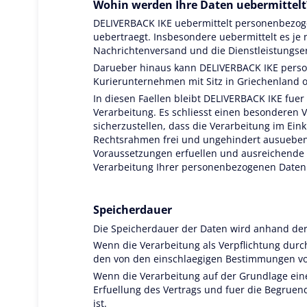
Wohin werden Ihre Daten uebermittelt
DELIVERBACK IKE uebermittelt personenbezog
uebertraegt. Insbesondere uebermittelt es j
Nachrichtenversand und die Dienstleistungs
Darueber hinaus kann DELIVERBACK IKE perso
Kurierunternehmen mit Sitz in Griechenland o
In diesen Faellen bleibt DELIVERBACK IKE fue
Verarbeitung. Es schliesst einen besonderen 
sicherzustellen, dass die Verarbeitung im Ei
Rechtsrahmen frei und ungehindert ausueben 
Voraussetzungen erfuellen und ausreichende 
Verarbeitung Ihrer personenbezogenen Daten 
Speicherdauer
Die Speicherdauer der Daten wird anhand der f
Wenn die Verarbeitung als Verpflichtung du
den von den einschlaegigen Bestimmungen vo
Wenn die Verarbeitung auf der Grundlage eine
Erfuellung des Vertrags und fuer die Begrue
ist.