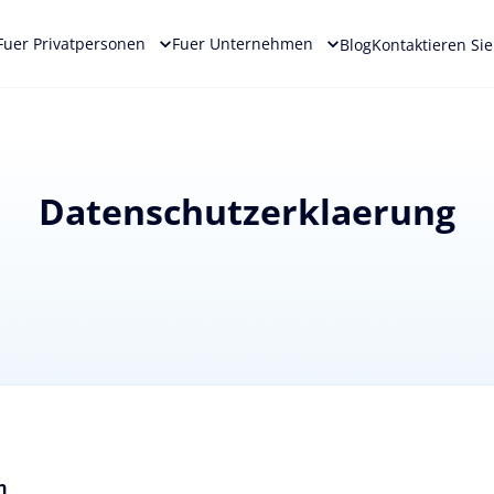
Fuer Privatpersonen
Fuer Unternehmen
Blog
Kontaktieren Si
Datenschutzerklaerung
n