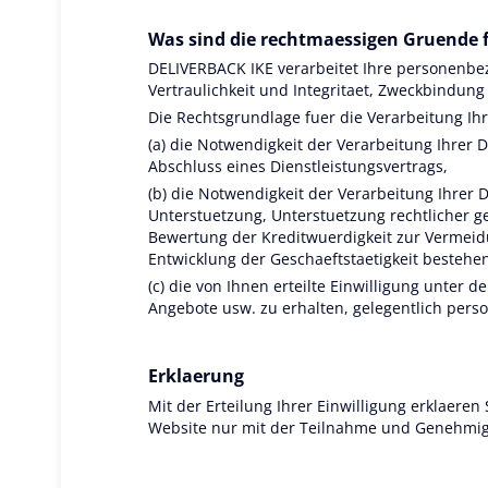
Was sind die rechtmaessigen Gruende 
DELIVERBACK IKE verarbeitet Ihre personenbe
Vertraulichkeit und Integritaet, Zweckbindu
Die Rechtsgrundlage fuer die Verarbeitung Ih
(a) die Notwendigkeit der Verarbeitung Ihrer 
Abschluss eines Dienstleistungsvertrags,
(b) die Notwendigkeit der Verarbeitung Ihrer 
Unterstuetzung, Unterstuetzung rechtlicher g
Bewertung der Kreditwuerdigkeit zur Vermeid
Entwicklung der Geschaeftstaetigkeit bestehe
(c) die von Ihnen erteilte Einwilligung unte
Angebote usw. zu erhalten, gelegentlich perso
Erklaerung
Mit der Erteilung Ihrer Einwilligung erklaeren
Website nur mit der Teilnahme und Genehmigu