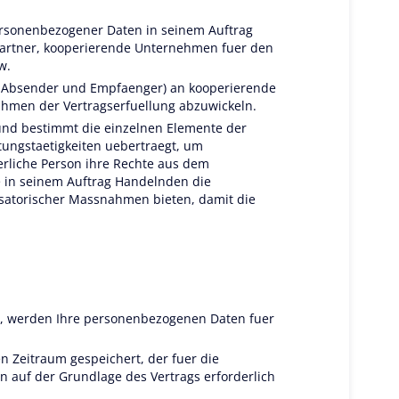
rsonenbezogener Daten in seinem Auftrag
tpartner, kooperierende Unternehmen fuer den
w.
n Absender und Empfaenger) an kooperierende
ahmen der Vertragserfuellung abzuwickeln.
 und bestimmt die einzelnen Elemente der
tungstaetigkeiten uebertraegt, um
erliche Person ihre Rechte aus dem
e in seinem Auftrag Handelnden die
satorischer Massnahmen bieten, damit die
t, werden Ihre personenbezogenen Daten fuer
 Zeitraum gespeichert, der fuer die
 auf der Grundlage des Vertrags erforderlich