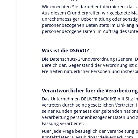
Wir moechten Sie darueber informieren, dass
Aus diesem Grund ergreifen wir geeignete Ma
unrechtmaessiger Uebermittlung oder sonstige
personenbezogenen Daten stets im Einklang mi
personenbezogene Daten im Auftrag des Unte
Was ist die DSGVO?
Die Datenschutz-Grundverordnung (General Da
Bereich dar. Gegenstand der Verordnung ist 
Freiheiten natuerlicher Personen und insbes
Verantwortlicher fuer die Verarbeitung
Das Unternehmen DELIVERBACK IKE mit Sitz in 
vertreten durch seine gesetzlichen Vertreter
seiner Kunden gemaess der geltenden nation
Verarbeitung personenbezogener Daten und zu
Fassung verarbeitet.
Fuer jede Frage bezueglich der Verarbeitung 
Kontaktdaten: E-Mail:
dpa@deliverback.com
.