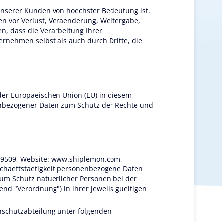
nserer Kunden von hoechster Bedeutung ist.
n vor Verlust, Veraenderung, Weitergabe,
n, dass die Verarbeitung Ihrer
ernehmen selbst als auch durch Dritte, die
der Europaeischen Union (EU) in diesem
nenbezogener Daten zum Schutz der Rechte und
959509, Website: www.shiplemon.com,
schaeftstaetigkeit personenbezogene Daten
m Schutz natuerlicher Personen bei der
d "Verordnung") in ihrer jeweils gueltigen
nschutzabteilung unter folgenden