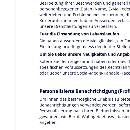
Bearbeitung Ihrer Beschwerden und generell 
personenbezogenen Daten (Name, E-Mail oder T
weiterleiten und Probleme loesen koennen, di
Kurierunternehmen haben. Ausserdem erfassen
unsere Dienstleistungen zu verbessern.
Fuer die Einsendung von Lebenslaeufen
Sie haben ausserdem die Moeglichkeit, ein Fo
Einstellung prueft, gemaess den in der Stel
Um Sie ueber unsere Neuigkeiten und Angeb
Sofern Sie dem zugestimmt haben oder dies du
spezifischen Voraussetzungen des Rechtsrahm
oder ueber unsere Social-Media-Kanaele (Fac
Personalisierte Benachrichtigung (Profi
Um Ihnen das bestmoegliche Erlebnis zu biet
Benachrichtigungen verwendet werden, sofern 
Personalisierung nach Ihren Beduerfnissen un
gewinnen, wie Beruf, Wohngebiet usw., basier
angeben.