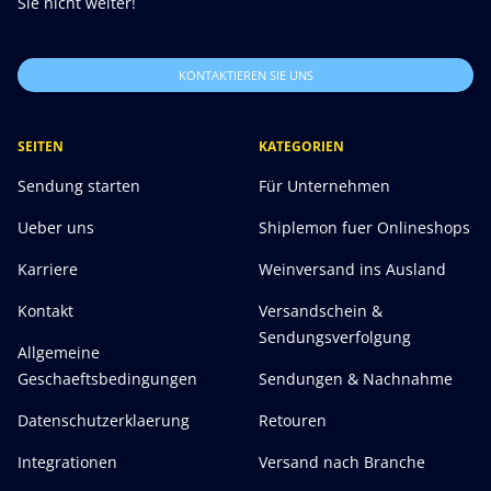
Sie nicht weiter!
KONTAKTIEREN SIE UNS
SEITEN
KATEGORIEN
Sendung starten
Für Unternehmen
Ueber uns
Shiplemon fuer Onlineshops
Karriere
Weinversand ins Ausland
Kontakt
Versandschein &
Sendungsverfolgung
Allgemeine
Geschaeftsbedingungen
Sendungen & Nachnahme
Datenschutzerklaerung
Retouren
Integrationen
Versand nach Branche