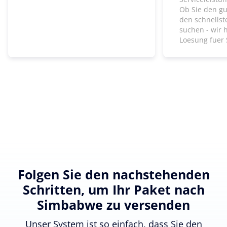
Ob Sie den gu
den schnells
suchen - wir 
Loesung fuer 
Folgen Sie den nachstehenden
Schritten, um Ihr Paket nach
Simbabwe zu versenden
Unser System ist so einfach, dass Sie den