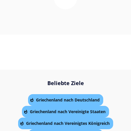
Beliebte Ziele
Griechenland nach Deutschland
Griechenland nach Vereinigte Staaten
Griechenland nach Vereinigtes Königreich