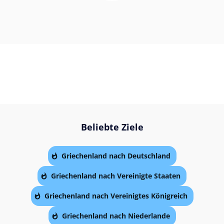
Beliebte Ziele
Griechenland nach Deutschland
Griechenland nach Vereinigte Staaten
Griechenland nach Vereinigtes Königreich
Griechenland nach Niederlande