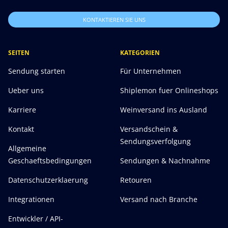
KONTAKTIEREN SIE UNS
SEITEN
KATEGORIEN
Sendung starten
Für Unternehmen
Ueber uns
Shiplemon fuer Onlineshops
Karriere
Weinversand ins Ausland
Kontakt
Versandschein &
Sendungsverfolgung
Allgemeine
Geschaeftsbedingungen
Sendungen & Nachnahme
Datenschutzerklaerung
Retouren
Integrationen
Versand nach Branche
Entwickler / API-