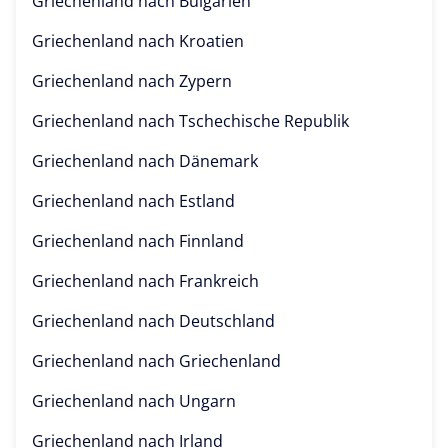
Griechenland nach
Bulgarien
Griechenland nach
Kroatien
Griechenland nach
Zypern
Griechenland nach
Tschechische Republik
Griechenland nach
Dänemark
Griechenland nach
Estland
Griechenland nach
Finnland
Griechenland nach
Frankreich
Griechenland nach
Deutschland
Griechenland nach
Griechenland
Griechenland nach
Ungarn
Griechenland nach
Irland