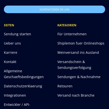
KONTAKTIEREN SIE UNS
SEITEN
KATEGORIEN
Sendung starten
Für Unternehmen
Ueber uns
Shiplemon fuer Onlineshops
Karriere
Weinversand ins Ausland
Kontakt
Versandschein &
Sendungsverfolgung
Allgemeine
Geschaeftsbedingungen
Sendungen & Nachnahme
Datenschutzerklaerung
Retouren
Integrationen
Versand nach Branche
Entwickler / API-