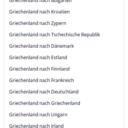
Griechenland nach
Bulgarien
Griechenland nach
Kroatien
Griechenland nach
Zypern
Griechenland nach
Tschechische Republik
Griechenland nach
Dänemark
Griechenland nach
Estland
Griechenland nach
Finnland
Griechenland nach
Frankreich
Griechenland nach
Deutschland
Griechenland nach
Griechenland
Griechenland nach
Ungarn
Griechenland nach
Irland