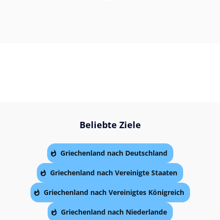
Beliebte Ziele
Griechenland nach Deutschland
Griechenland nach Vereinigte Staaten
Griechenland nach Vereinigtes Königreich
Griechenland nach Niederlande