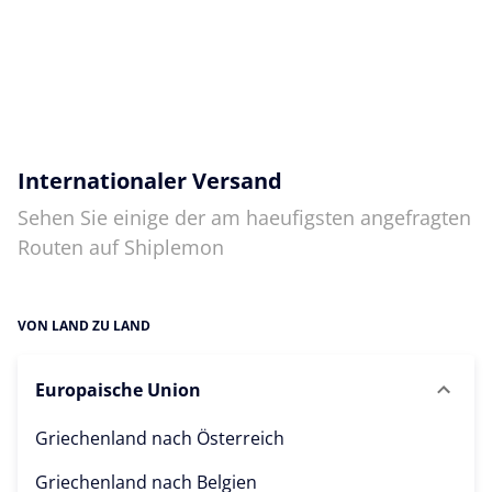
Internationaler Versand
Sehen Sie einige der am haeufigsten angefragten
Routen auf Shiplemon
VON LAND ZU LAND
Europaische Union
Griechenland nach
Österreich
Griechenland nach
Belgien