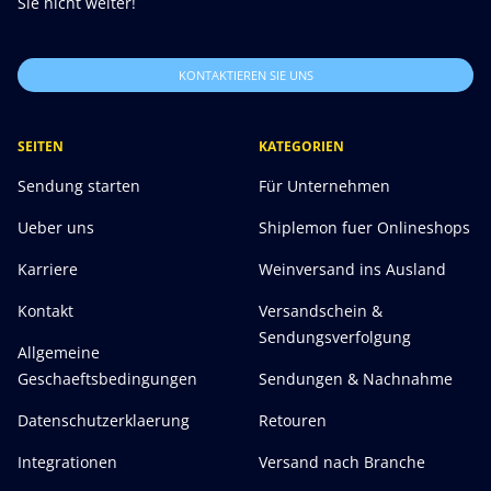
Sie nicht weiter!
KONTAKTIEREN SIE UNS
SEITEN
KATEGORIEN
Sendung starten
Für Unternehmen
Ueber uns
Shiplemon fuer Onlineshops
Karriere
Weinversand ins Ausland
Kontakt
Versandschein &
Sendungsverfolgung
Allgemeine
Geschaeftsbedingungen
Sendungen & Nachnahme
Datenschutzerklaerung
Retouren
Integrationen
Versand nach Branche