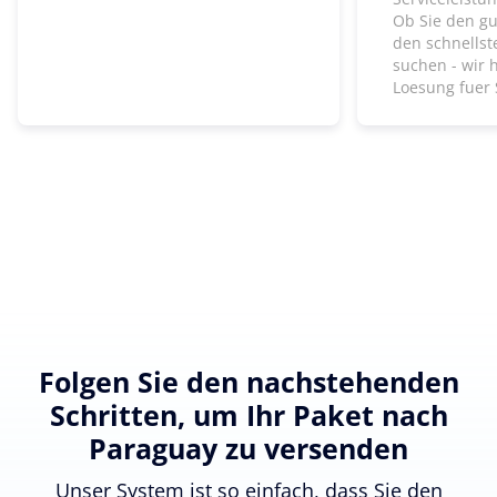
Ob Sie den gu
den schnells
suchen - wir 
Loesung fuer 
Folgen Sie den nachstehenden
Schritten, um Ihr Paket nach
Paraguay zu versenden
Unser System ist so einfach, dass Sie den