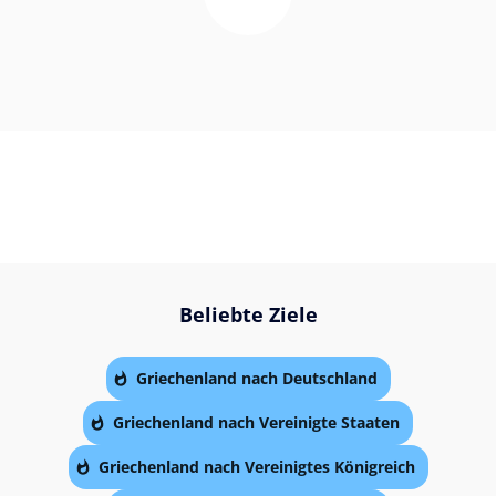
Beliebte Ziele
Griechenland nach Deutschland
Griechenland nach Vereinigte Staaten
Griechenland nach Vereinigtes Königreich