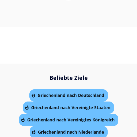
Beliebte Ziele
Griechenland nach Deutschland
Griechenland nach Vereinigte Staaten
Griechenland nach Vereinigtes Königreich
Griechenland nach Niederlande