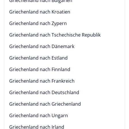
Griechenland nach
Bulgarien
Griechenland nach
Kroatien
Griechenland nach
Zypern
Griechenland nach
Tschechische Republik
Griechenland nach
Dänemark
Griechenland nach
Estland
Griechenland nach
Finnland
Griechenland nach
Frankreich
Griechenland nach
Deutschland
Griechenland nach
Griechenland
Griechenland nach
Ungarn
Griechenland nach
Irland