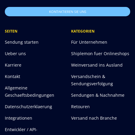
KONTAKTIEREN SIE UNS
SEITEN
KATEGORIEN
Sendung starten
Für Unternehmen
Ueber uns
Shiplemon fuer Onlineshops
Karriere
Weinversand ins Ausland
Kontakt
Versandschein &
Sendungsverfolgung
Allgemeine
Geschaeftsbedingungen
Sendungen & Nachnahme
Datenschutzerklaerung
Retouren
Integrationen
Versand nach Branche
Entwickler / API-