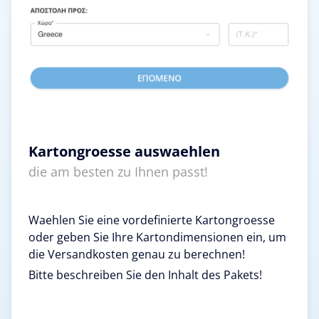
Kartongroesse auswaehlen
die am besten zu Ihnen passt!
Waehlen Sie eine vordefinierte Kartongroesse
oder geben Sie Ihre Kartondimensionen ein, um
die Versandkosten genau zu berechnen!
Bitte beschreiben Sie den Inhalt des Pakets!