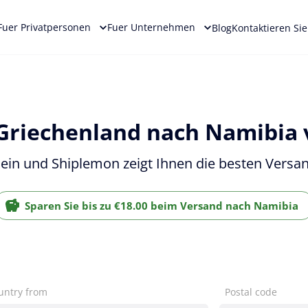
Fuer Privatpersonen
Fuer Unternehmen
Blog
Kontaktieren Si
 Griechenland nach Namibia 
ein und Shiplemon zeigt Ihnen die besten Versa
Sparen Sie bis zu €18.00 beim Versand nach Namibia
untry from
Postal code