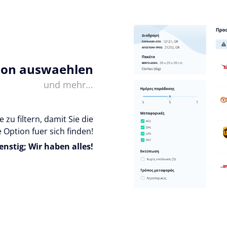
ion auswaehlen
und mehr...
 zu filtern, damit Sie die
 Option fuer sich finden!
enstig; Wir haben alles!