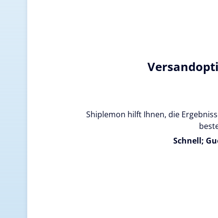
Versandopt
Shiplemon hilft Ihnen, die Ergebnisse
beste
Schnell; Gu