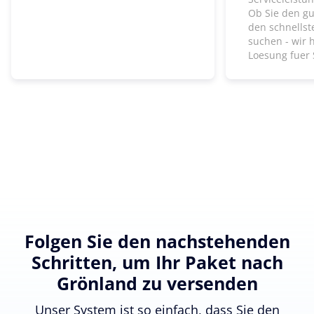
Ob Sie den gu
den schnells
suchen - wir 
Loesung fuer 
Folgen Sie den nachstehenden
Schritten, um Ihr Paket nach
Grönland zu versenden
Unser System ist so einfach, dass Sie den