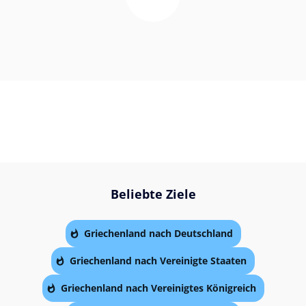
Beliebte Ziele
Griechenland nach Deutschland
Griechenland nach Vereinigte Staaten
Griechenland nach Vereinigtes Königreich