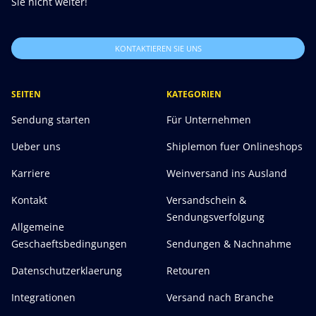
Sie nicht weiter!
KONTAKTIEREN SIE UNS
SEITEN
KATEGORIEN
Sendung starten
Für Unternehmen
Ueber uns
Shiplemon fuer Onlineshops
Karriere
Weinversand ins Ausland
Kontakt
Versandschein &
Sendungsverfolgung
Allgemeine
Geschaeftsbedingungen
Sendungen & Nachnahme
Datenschutzerklaerung
Retouren
Integrationen
Versand nach Branche