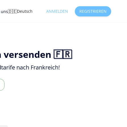
🇩🇪
Deutsch
ANMELDEN
REGISTRIEREN
e uns
h versenden 🇫🇷
tarife nach Frankreich!