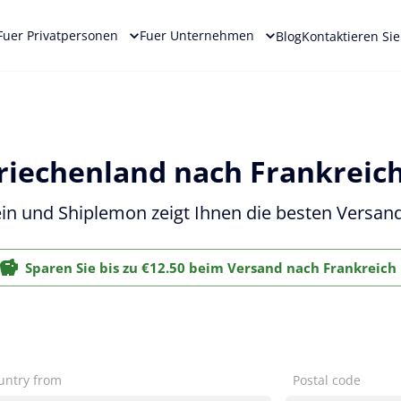
Fuer Privatpersonen
Fuer Unternehmen
Blog
Kontaktieren Si
riechenland nach Frankreic
in und Shiplemon zeigt Ihnen die besten Versand
Sparen Sie bis zu €12.50 beim Versand nach Frankreich
untry from
Postal code