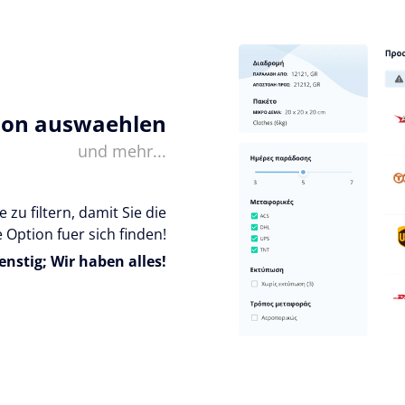
ion auswaehlen
und mehr...
 zu filtern, damit Sie die
 Option fuer sich finden!
enstig; Wir haben alles!