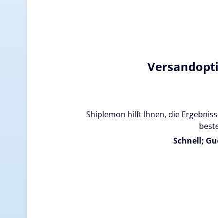
Versandopt
Shiplemon hilft Ihnen, die Ergebnisse
beste
Schnell; Gu