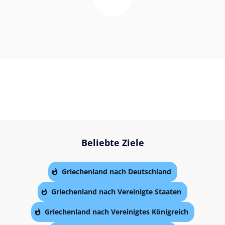
Beliebte Ziele
Griechenland nach Deutschland
Griechenland nach Vereinigte Staaten
Griechenland nach Vereinigtes Königreich