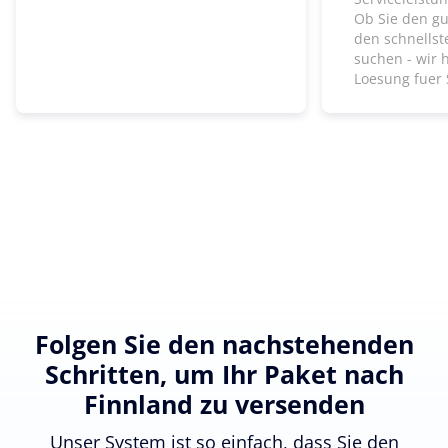
Ob Sie den gu
den schnells
suchen - wir 
Loesung fuer 
Folgen Sie den nachstehenden
Schritten, um Ihr Paket nach
Finnland zu versenden
Unser System ist so einfach, dass Sie den