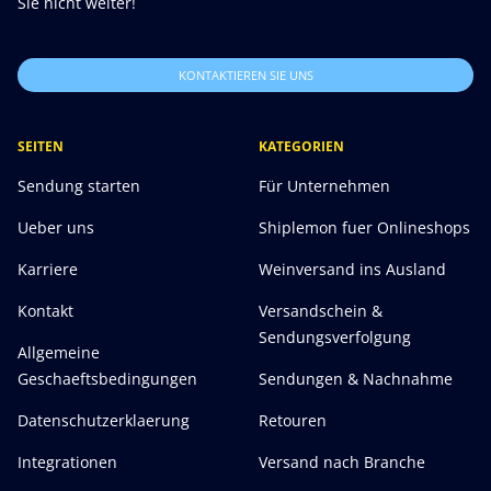
Sie nicht weiter!
KONTAKTIEREN SIE UNS
SEITEN
KATEGORIEN
Sendung starten
Für Unternehmen
Ueber uns
Shiplemon fuer Onlineshops
Karriere
Weinversand ins Ausland
Kontakt
Versandschein &
Sendungsverfolgung
Allgemeine
Geschaeftsbedingungen
Sendungen & Nachnahme
Datenschutzerklaerung
Retouren
Integrationen
Versand nach Branche