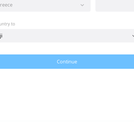
untry to
Continue