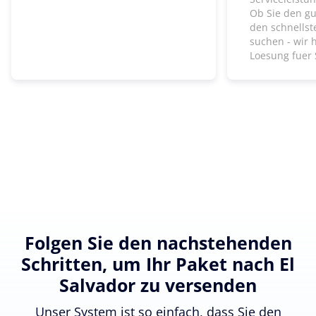
Ob Sie den gu
den schnells
suchen - wir 
Loesung fuer 
Folgen Sie den nachstehenden
Schritten, um Ihr Paket nach El
Salvador zu versenden
Unser System ist so einfach, dass Sie den