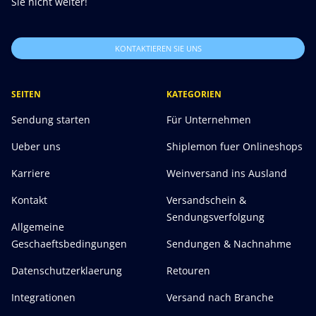
Sie nicht weiter!
KONTAKTIEREN SIE UNS
SEITEN
KATEGORIEN
Sendung starten
Für Unternehmen
Ueber uns
Shiplemon fuer Onlineshops
Karriere
Weinversand ins Ausland
Kontakt
Versandschein &
Sendungsverfolgung
Allgemeine
Geschaeftsbedingungen
Sendungen & Nachnahme
Datenschutzerklaerung
Retouren
Integrationen
Versand nach Branche