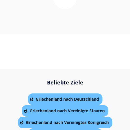
Beliebte Ziele
Griechenland nach Deutschland
Griechenland nach Vereinigte Staaten
Griechenland nach Vereinigtes Königreich