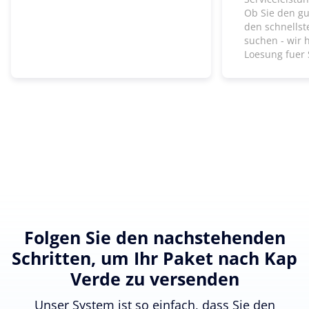
Ob Sie den gu
den schnells
suchen - wir 
Loesung fuer 
Folgen Sie den nachstehenden
Schritten, um Ihr Paket nach Kap
Verde zu versenden
Unser System ist so einfach, dass Sie den