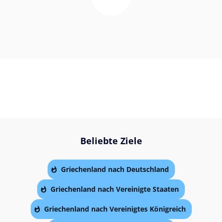
Beliebte Ziele
Griechenland nach Deutschland
Griechenland nach Vereinigte Staaten
Griechenland nach Vereinigtes Königreich