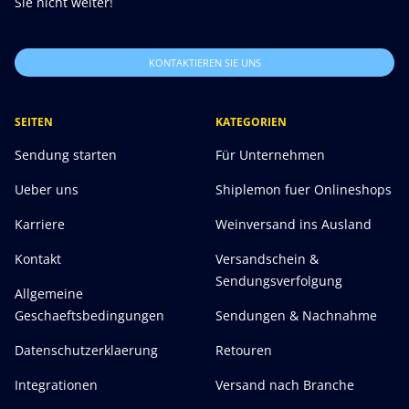
Sie nicht weiter!
KONTAKTIEREN SIE UNS
SEITEN
KATEGORIEN
Sendung starten
Für Unternehmen
Ueber uns
Shiplemon fuer Onlineshops
Karriere
Weinversand ins Ausland
Kontakt
Versandschein &
Sendungsverfolgung
Allgemeine
Geschaeftsbedingungen
Sendungen & Nachnahme
Datenschutzerklaerung
Retouren
Integrationen
Versand nach Branche