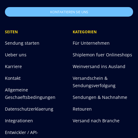
KONTAKTIEREN SIE UNS
SEITEN
KATEGORIEN
Sendung starten
Für Unternehmen
Ueber uns
Shiplemon fuer Onlineshops
Karriere
Weinversand ins Ausland
Kontakt
Versandschein &
Sendungsverfolgung
Allgemeine
Geschaeftsbedingungen
Sendungen & Nachnahme
Datenschutzerklaerung
Retouren
Integrationen
Versand nach Branche
Entwickler / API-