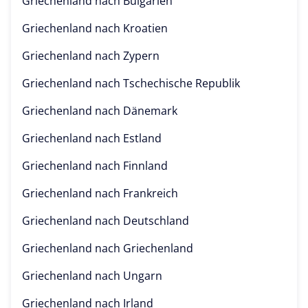
Griechenland nach
Bulgarien
Griechenland nach
Kroatien
Griechenland nach
Zypern
Griechenland nach
Tschechische Republik
Griechenland nach
Dänemark
Griechenland nach
Estland
Griechenland nach
Finnland
Griechenland nach
Frankreich
Griechenland nach
Deutschland
Griechenland nach
Griechenland
Griechenland nach
Ungarn
Griechenland nach
Irland