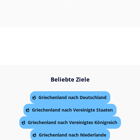
Beliebte Ziele
Griechenland nach Deutschland
Griechenland nach Vereinigte Staaten
Griechenland nach Vereinigtes Königreich
Griechenland nach Niederlande