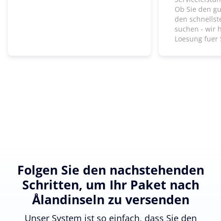
Ob Sie den gu
den schnells
suchen - wir 
Loesung fuer 
Folgen Sie den nachstehenden
Schritten, um Ihr Paket nach
Ålandinseln zu versenden
Unser System ist so einfach, dass Sie den