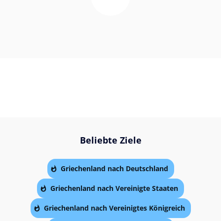
Beliebte Ziele
Griechenland nach Deutschland
Griechenland nach Vereinigte Staaten
Griechenland nach Vereinigtes Königreich