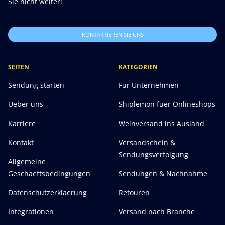
Sie nicht weiter!
KONTAKTIEREN SIE UNS
SEITEN
KATEGORIEN
Sendung starten
Für Unternehmen
Ueber uns
Shiplemon fuer Onlineshops
Karriere
Weinversand ins Ausland
Kontakt
Versandschein &
Sendungsverfolgung
Allgemeine
Geschaeftsbedingungen
Sendungen & Nachnahme
Datenschutzerklaerung
Retouren
Integrationen
Versand nach Branche