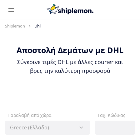
Shiplemon
Dhl
Αποστολή Δεμάτων με DHL
Σύγκρινε τιμές DHL με άλλες courier και
βρες την καλύτερη προσφορά
Παραλαβή από χώρα
Ταχ. Κώδικας