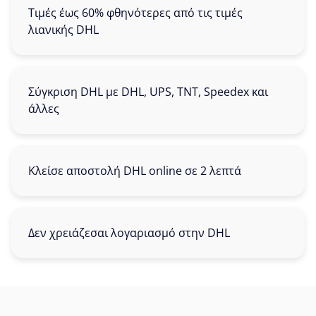
Τιμές έως 60% φθηνότερες από τις τιμές
λιανικής DHL
Σύγκριση DHL με DHL, UPS, TNT, Speedex και
άλλες
Κλείσε αποστολή DHL online σε 2 λεπτά
Δεν χρειάζεσαι λογαριασμό στην DHL